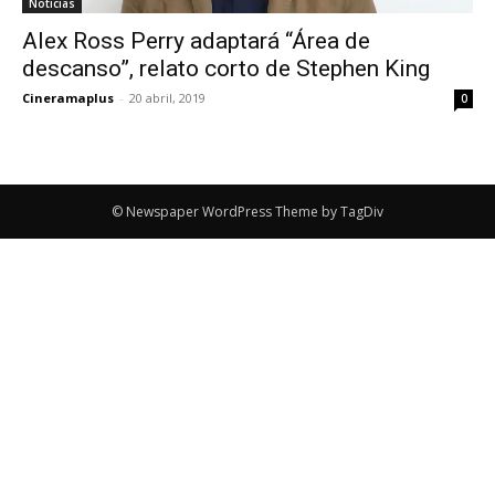
Noticias
Alex Ross Perry adaptará “Área de
descanso”, relato corto de Stephen King
Cineramaplus
-
20 abril, 2019
0
© Newspaper WordPress Theme by TagDiv