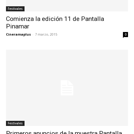
Festivales
Comienza la edición 11 de Pantalla
Pinamar
Cineramaplus
-
7 marzo, 2015
0
Festivales
Primeros anuncios de la muestra Pantalla