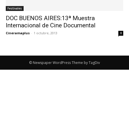
Festivales
DOC BUENOS AIRES:13ª Muestra
Internacional de Cine Documental
Cineramaplus
-
1 octubre, 2013
0
© Newspaper WordPress Theme by TagDiv