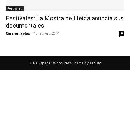
Festivales
Festivales: La Mostra de Lleida anuncia sus
documentales
Cineramaplus
-
12 febrero, 2014
0
© Newspaper WordPress Theme by TagDiv