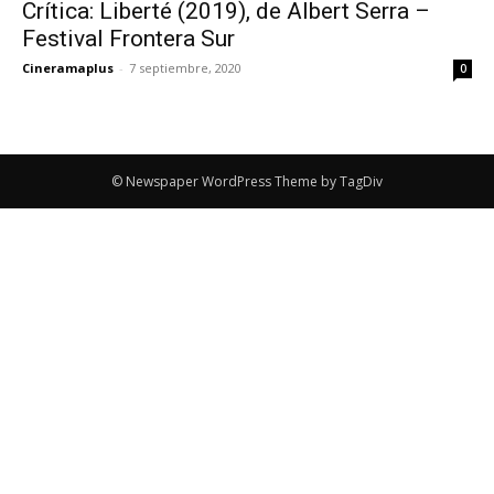
Crítica: Liberté (2019), de Albert Serra –
Festival Frontera Sur
Cineramaplus
-
7 septiembre, 2020
0
© Newspaper WordPress Theme by TagDiv