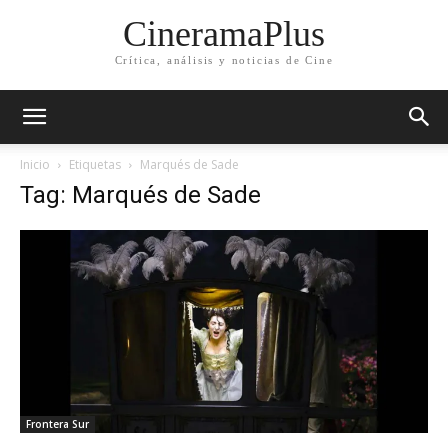
CineramaPlus
Crítica, análisis y noticias de Cine
Inicio
Etiquetas
Marqués de Sade
Tag: Marqués de Sade
Frontera Sur