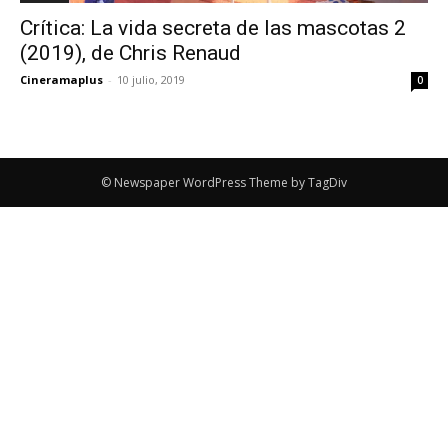
Crítica: La vida secreta de las mascotas 2
(2019), de Chris Renaud
Cineramaplus
-
10 julio, 2019
0
© Newspaper WordPress Theme by TagDiv