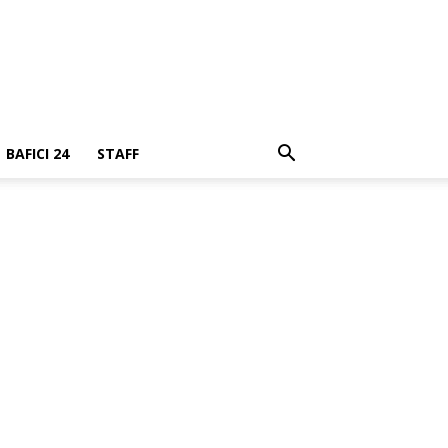
BAFICI 24
STAFF