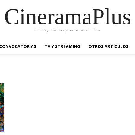
CineramaPlus
Crítica, análisis y noticias de Cine
CONVOCATORIAS
TV Y STREAMING
OTROS ARTÍCULOS