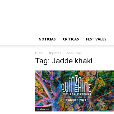
NOTICIAS
CRÍTICAS
FESTIVALES
Inicio
Etiquetas
Jadde khaki
Tag: Jadde khaki
Festivales