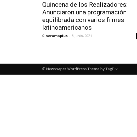
Quincena de los Realizadores:
Anunciaron una programación
equilibrada con varios filmes
latinoamericanos
Cineramaplus
-
8 junio, 2021
© Newspaper WordPress Theme by TagDiv