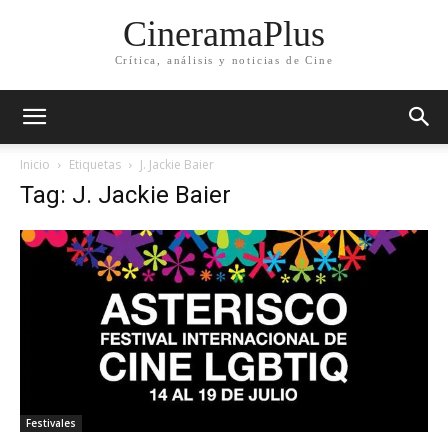
CineramaPlus
Crítica, análisis y noticias de Cine
Inicio
Etiquetas
J. Jackie Baier
Tag: J. Jackie Baier
Festivales