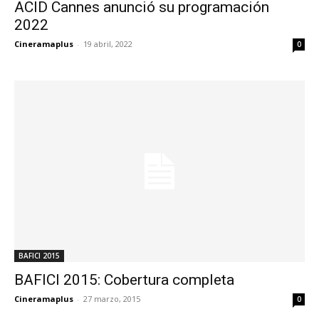
ACID Cannes anunció su programación
2022
Cineramaplus
-
19 abril, 2022
0
BAFICI 2015
BAFICI 2015: Cobertura completa
Cineramaplus
-
27 marzo, 2015
0