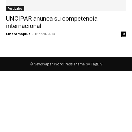
Festivales
UNCIPAR anunca su competencia
internacional
Cineramaplus
-
16 abril, 2014
0
© Newspaper WordPress Theme by TagDiv