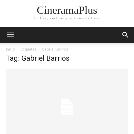
CineramaPlus
Crítica, análisis y noticias de Cine
Inicio
Etiquetas
Gabriel Barrios
Tag: Gabriel Barrios