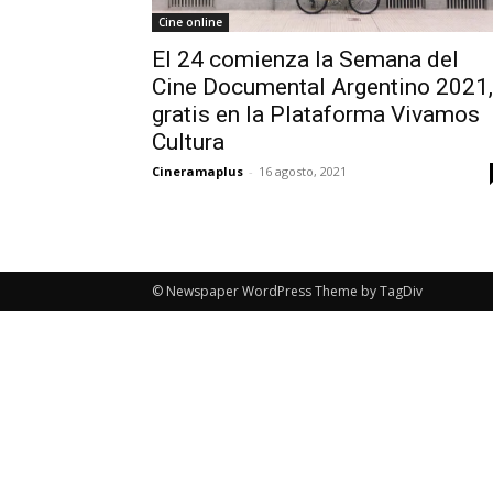
Cine online
El 24 comienza la Semana del
Cine Documental Argentino 2021,
gratis en la Plataforma Vivamos
Cultura
Cineramaplus
-
16 agosto, 2021
© Newspaper WordPress Theme by TagDiv