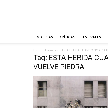
NOTICIAS
CRÍTICAS
FESTIVALES
Inicio
Etiquetas
ESTA HERIDA CUANDO NO CICATR
Tag: ESTA HERIDA CU
VUELVE PIEDRA