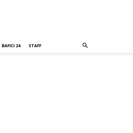
BAFICI 24
STAFF