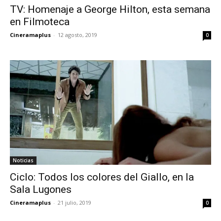
TV: Homenaje a George Hilton, esta semana
en Filmoteca
Cineramaplus
-
12 agosto, 2019
0
Noticias
Ciclo: Todos los colores del Giallo, en la
Sala Lugones
Cineramaplus
-
21 julio, 2019
0