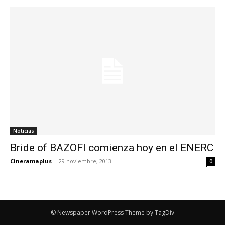
Noticias
Bride of BAZOFI comienza hoy en el ENERC
Cineramaplus
-
29 noviembre, 2013
0
© Newspaper WordPress Theme by TagDiv