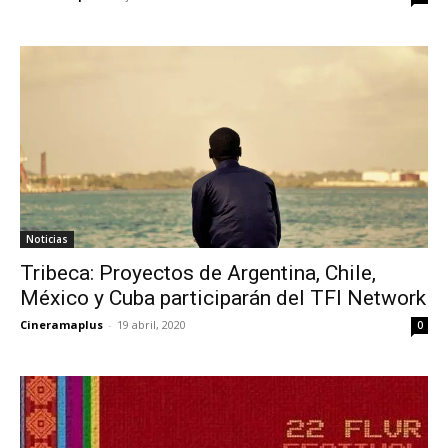
Noticias
Tribeca: Proyectos de Argentina, Chile,
México y Cuba participarán del TFI Network
Cineramaplus
-
19 abril, 2020
0