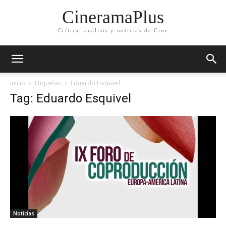
CineramaPlus
Crítica, análisis y noticias de Cine
Inicio
Etiquetas
Eduardo Esquivel
Tag: Eduardo Esquivel
Noticias