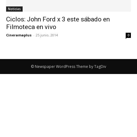
Noticias
Ciclos: John Ford x 3 este sábado en
Filmoteca en vivo
Cineramaplus
-
25 junio, 2014
0
© Newspaper WordPress Theme by TagDiv