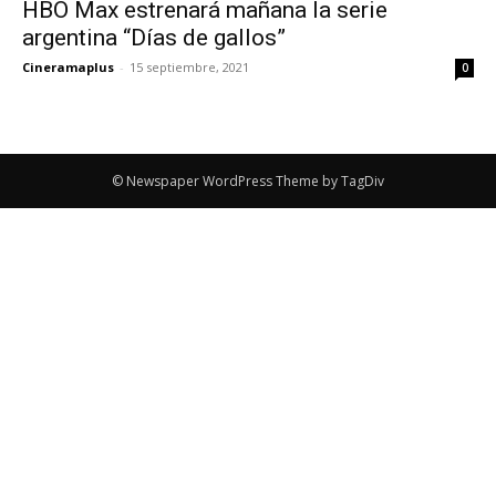
HBO Max estrenará mañana la serie
argentina “Días de gallos”
Cineramaplus
-
15 septiembre, 2021
0
© Newspaper WordPress Theme by TagDiv