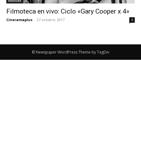
Noticias
Filmoteca en vivo: Ciclo «Gary Cooper x 4»
Cineramaplus
-
27 octubre, 2017
0
© Newspaper WordPress Theme by TagDiv