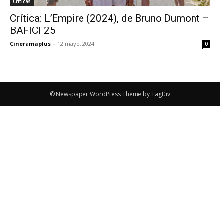
Críticas
Crítica: L’Empire (2024), de Bruno Dumont –
BAFICI 25
Cineramaplus
-
12 mayo, 2024
0
© Newspaper WordPress Theme by TagDiv