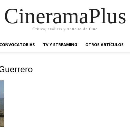
CineramaPlus
Crítica, análisis y noticias de Cine
CONVOCATORIAS
TV Y STREAMING
OTROS ARTÍCULOS
Guerrero