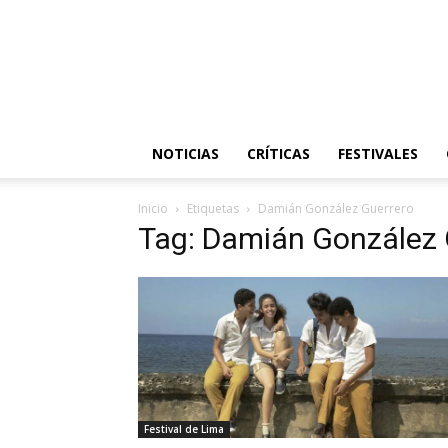
NOTICIAS
CRÍTICAS
FESTIVALES
Inicio
Etiquetas
Damián González Guerrero
Tag: Damián González 
Festival de Lima