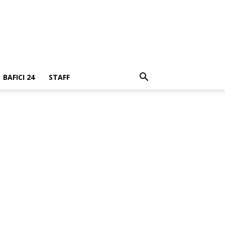
BAFICI 24
STAFF