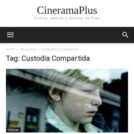
CineramaPlus
Crítica, análisis y noticias de Cine
Inicio
Etiquetas
Custodia Compartida
Tag: Custodia Compartida
Críticas