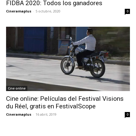
FIDBA 2020: Todos los ganadores
Cineramaplus
-
5 octubre, 2020
0
Cine online
Cine online: Películas del Festival Visions
du Réel, gratis en FestivalScope
Cineramaplus
-
16 abril, 2019
0