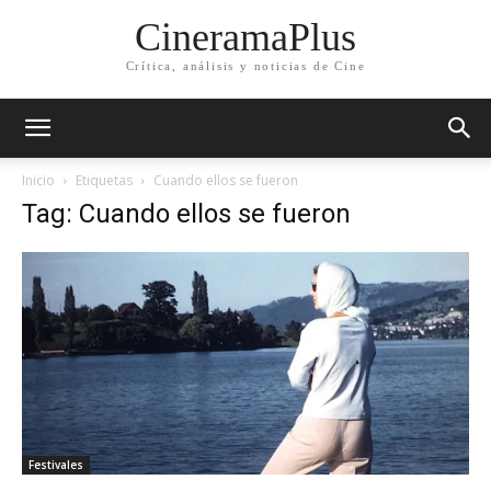
CineramaPlus
Crítica, análisis y noticias de Cine
Inicio
Etiquetas
Cuando ellos se fueron
Tag: Cuando ellos se fueron
Festivales