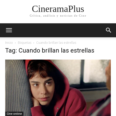
CineramaPlus
Crítica, análisis y noticias de Cine
Inicio
Etiquetas
Cuando brillan las estrellas
Tag: Cuando brillan las estrellas
Cine online