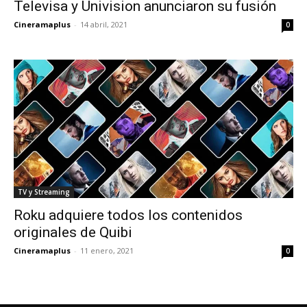
Televisa y Univision anunciaron su fusión
Cineramaplus
-
14 abril, 2021
0
TV y Streaming
Roku adquiere todos los contenidos
originales de Quibi
Cineramaplus
-
11 enero, 2021
0