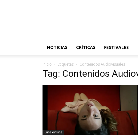
NOTICIAS
CRÍTICAS
FESTIVALES
Inicio
Etiquetas
Contenidos Audiovisuales
Tag: Contenidos Audio
Cine online