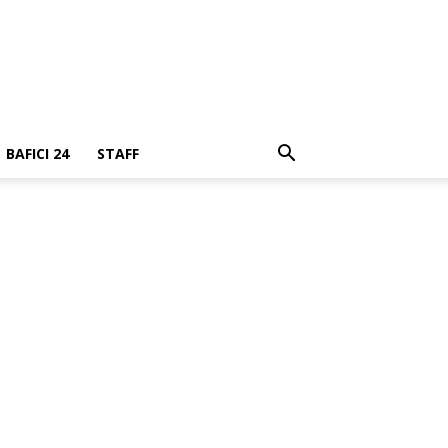
BAFICI 24
STAFF