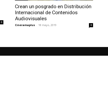
Crean un posgrado en Distribución
Internacional de Contenidos
Audiovisuales
0
Cineramaplus
-
18 mayo, 2019
0