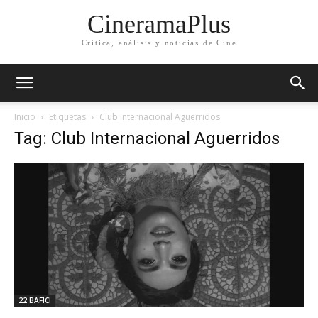
CineramaPlus
Crítica, análisis y noticias de Cine
Inicio
Etiquetas
Club Internacional Aguerridos
Tag: Club Internacional Aguerridos
22 BAFICI