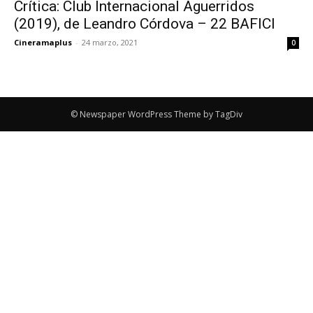
Crítica: Club Internacional Aguerridos
(2019), de Leandro Córdova – 22 BAFICI
Cineramaplus
-
24 marzo, 2021
0
© Newspaper WordPress Theme by TagDiv