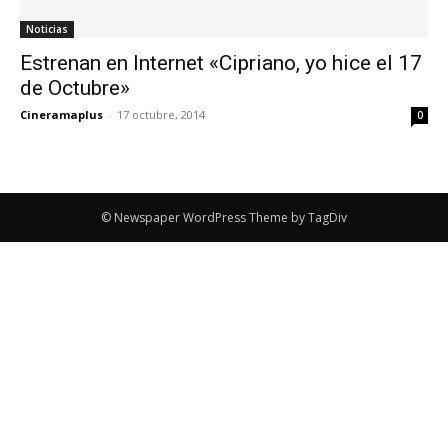
Noticias
Estrenan en Internet «Cipriano, yo hice el 17
de Octubre»
Cineramaplus
-
17 octubre, 2014
0
© Newspaper WordPress Theme by TagDiv