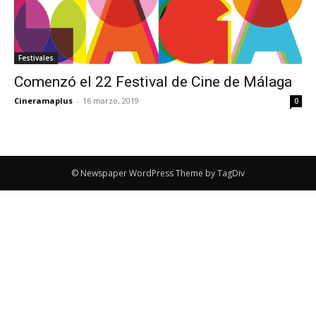
Festivales
Comenzó el 22 Festival de Cine de Málaga
Cineramaplus
-
16 marzo, 2019
0
© Newspaper WordPress Theme by TagDiv