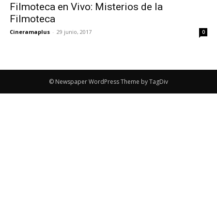
Filmoteca en Vivo: Misterios de la
Filmoteca
Cineramaplus
-
29 junio, 2017
0
© Newspaper WordPress Theme by TagDiv