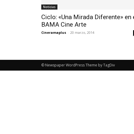
Noticias
Ciclo: «Una Mirada Diferente» en 
BAMA Cine Arte
Cineramaplus
-
20 marzo, 2014
© Newspaper WordPress Theme by TagDiv