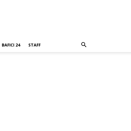
BAFICI 24
STAFF