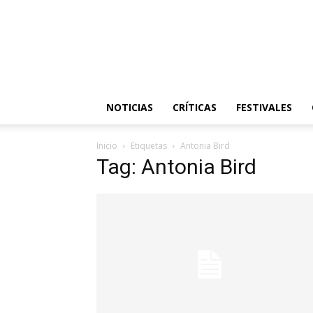
NOTICIAS
CRÍTICAS
FESTIVALES
Inicio
Etiquetas
Antonia Bird
Tag: Antonia Bird