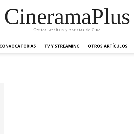
CineramaPlus
Crítica, análisis y noticias de Cine
CONVOCATORIAS
TV Y STREAMING
OTROS ARTÍCULOS