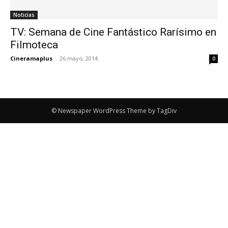
Noticias
TV: Semana de Cine Fantástico Rarísimo en
Filmoteca
Cineramaplus
-
26 mayo, 2014
0
© Newspaper WordPress Theme by TagDiv