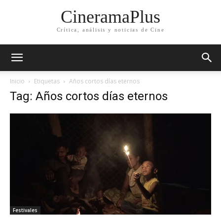
CineramaPlus
Crítica, análisis y noticias de Cine
Inicio
Etiquetas
Años cortos días eternos
Tag: Años cortos días eternos
Festivales