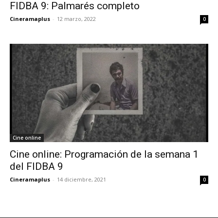
FIDBA 9: Palmarés completo
Cineramaplus
-
12 marzo, 2022
0
Cine online
Cine online: Programación de la semana 1
del FIDBA 9
Cineramaplus
-
14 diciembre, 2021
0