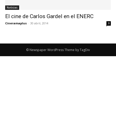
Noticias
El cine de Carlos Gardel en el ENERC
Cineramaplus
-
30 abril, 2014
0
© Newspaper WordPress Theme by TagDiv