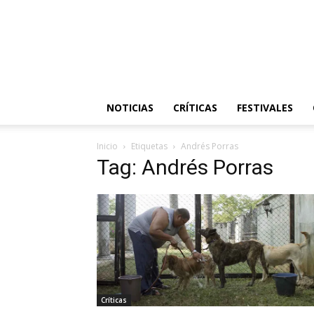
NOTICIAS
CRÍTICAS
FESTIVALES
Inicio
Etiquetas
Andrés Porras
Tag: Andrés Porras
Críticas