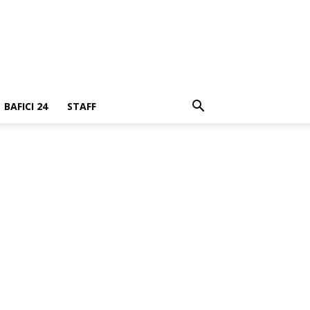
BAFICI 24
STAFF