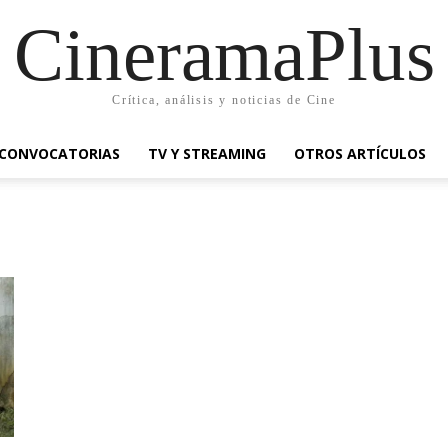
CineramaPlus
Crítica, análisis y noticias de Cine
CONVOCATORIAS
TV Y STREAMING
OTROS ARTÍCULOS