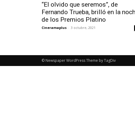
“El olvido que seremos”, de
Fernando Trueba, brilló en la noc
de los Premios Platino
Cineramaplus
-
3 octubre, 2021
© Newspaper WordPress Theme by TagDiv