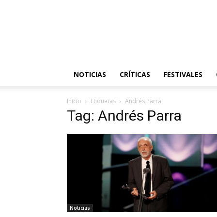
NOTICIAS
CRÍTICAS
FESTIVALES
Inicio
Etiquetas
Andrés Parra
Tag: Andrés Parra
Noticias