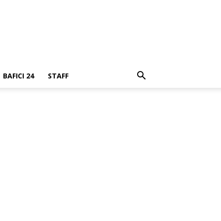
BAFICI 24
STAFF