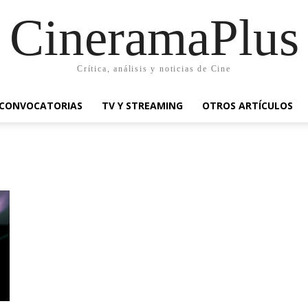
CineramaPlus
Crítica, análisis y noticias de Cine
CONVOCATORIAS
TV Y STREAMING
OTROS ARTÍCULOS