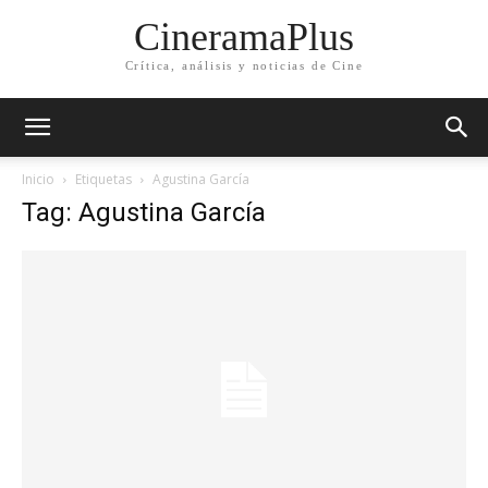
CineramaPlus
Crítica, análisis y noticias de Cine
Inicio
Etiquetas
Agustina García
Tag: Agustina García