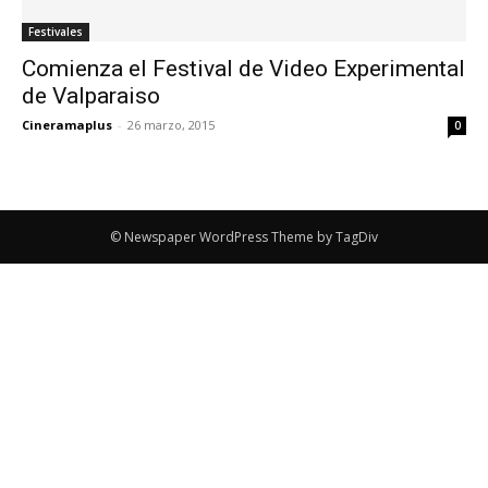
Festivales
Comienza el Festival de Video Experimental
de Valparaiso
Cineramaplus
-
26 marzo, 2015
0
© Newspaper WordPress Theme by TagDiv