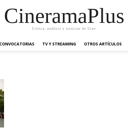
CineramaPlus
Crítica, análisis y noticias de Cine
CONVOCATORIAS
TV Y STREAMING
OTROS ARTÍCULOS