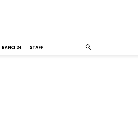
BAFICI 24
STAFF