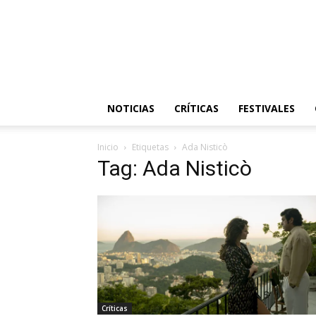
NOTICIAS
CRÍTICAS
FESTIVALES
Inicio
Etiquetas
Ada Nisticò
Tag: Ada Nisticò
Críticas