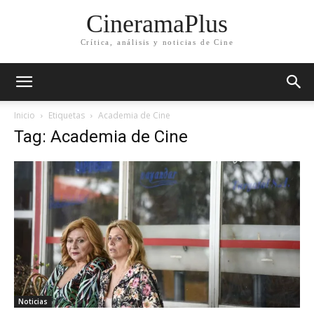
CineramaPlus
Crítica, análisis y noticias de Cine
Inicio
Etiquetas
Academia de Cine
Tag: Academia de Cine
Noticias