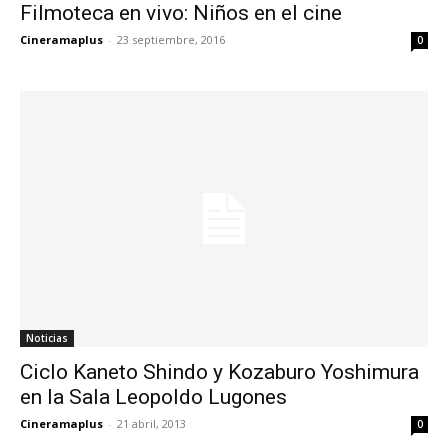
Filmoteca en vivo: Niños en el cine
Cineramaplus
-
23 septiembre, 2016
0
Noticias
Ciclo Kaneto Shindo y Kozaburo Yoshimura
en la Sala Leopoldo Lugones
Cineramaplus
-
21 abril, 2013
0