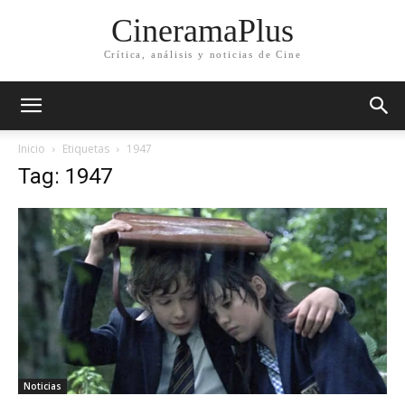
CineramaPlus
Crítica, análisis y noticias de Cine
Inicio
Etiquetas
1947
Tag: 1947
Noticias