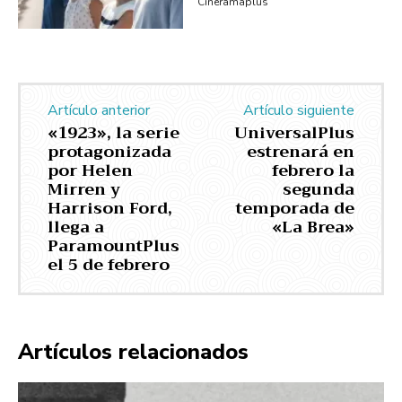
Cineramaplus
Artículo anterior
Artículo siguiente
«1923», la serie
UniversalPlus
protagonizada
estrenará en
por Helen
febrero la
Mirren y
segunda
Harrison Ford,
temporada de
llega a
«La Brea»
ParamountPlus
el 5 de febrero
Artículos relacionados