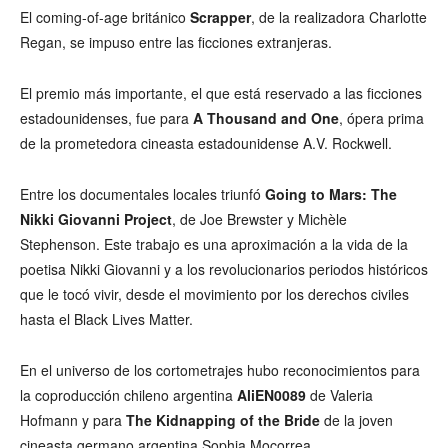
El coming-of-age británico
Scrapper
, de la realizadora Charlotte
Regan, se impuso entre las ficciones extranjeras.
El premio más importante, el que está reservado a las ficciones
estadounidenses, fue para
A Thousand and One
, ópera prima
de la prometedora cineasta estadounidense A.V. Rockwell.
Entre los documentales locales triunfó
Going to Mars: The
Nikki Giovanni Project
, de Joe Brewster y Michèle
Stephenson. Este trabajo es una aproximación a la vida de la
poetisa Nikki Giovanni y a los revolucionarios periodos históricos
que le tocó vivir, desde el movimiento por los derechos civiles
hasta el Black Lives Matter.
En el universo de los cortometrajes hubo reconocimientos para
la coproducción chileno argentina
AliEN0089
de Valeria
Hofmann y para
The Kidnapping of the Bride
de la joven
cineasta germano argentina Sophia Mocorrea.