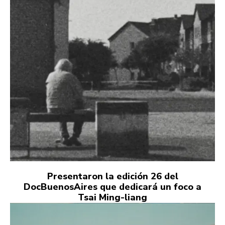
Presentaron la edición 26 del
DocBuenosAires que dedicará un foco a
Tsai Ming-liang