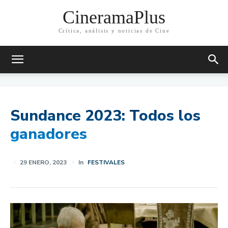
CineramaPlus
Crítica, análisis y noticias de Cine
Sundance 2023: Todos los
ganadores
29 ENERO, 2023
In
FESTIVALES