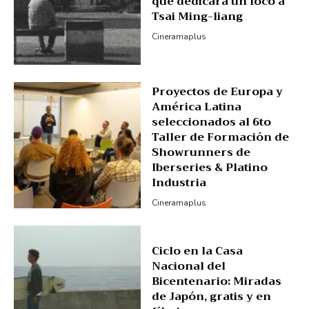
que dedicará un foco a
Tsai Ming-liang
Cineramaplus
Proyectos de Europa y
América Latina
seleccionados al 6to
Taller de Formación de
Showrunners de
Iberseries & Platino
Industria
Cineramaplus
Ciclo en la Casa
Nacional del
Bicentenario: Miradas
de Japón, gratis y en