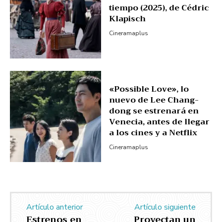
tiempo (2025), de Cédric
Klapisch
Cineramaplus
«Possible Love», lo
nuevo de Lee Chang-
dong se estrenará en
Venecia, antes de llegar
a los cines y a Netflix
Cineramaplus
Artículo anterior
Artículo siguiente
Estrenos en
Proyectan un