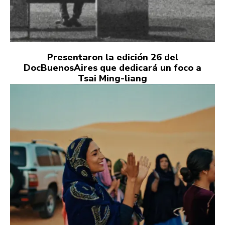
Presentaron la edición 26 del
DocBuenosAires que dedicará un foco a
Tsai Ming-liang