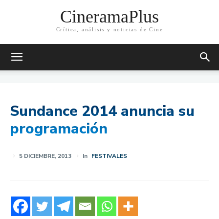
CineramaPlus
Crítica, análisis y noticias de Cine
Sundance 2014 anuncia su
programación
5 DICIEMBRE, 2013
In
FESTIVALES