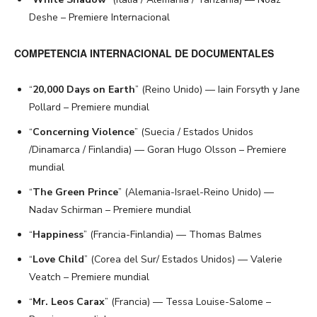
Deshe – Premiere Internacional
COMPETENCIA INTERNACIONAL DE DOCUMENTALES
“
20,000 Days on Earth
” (Reino Unido) — Iain Forsyth y Jane
Pollard – Premiere mundial
“
Concerning Violence
” (Suecia / Estados Unidos
/Dinamarca / Finlandia) — Goran Hugo Olsson – Premiere
mundial
“
The Green Prince
” (Alemania-Israel-Reino Unido) —
Nadav Schirman – Premiere mundial
“
Happiness
” (Francia-Finlandia) — Thomas Balmes
“
Love Child
” (Corea del Sur/ Estados Unidos) — Valerie
Veatch – Premiere mundial
“
Mr. Leos Carax
” (Francia) — Tessa Louise-Salome –