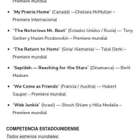
Premiere mundial
“
My Prairie Home
” (Canadá) —Chelsea McMullan –
Premiere Internacional
“
The Notorious Mr. Bout
” (Estados Unidos / Rusia) — Tony
Gerber y Maxim Pozdorovkin – Premiere mundial
“
The Return to Homs
” (Siria/ Alemania) — Talal Derki –
Premiere mundial
“
Sepideh — Reaching for the Stars
” (Dinamarca) — Berit
Madsen
“
We Come as Friends
” (Francia / Austria) — Hubert
Sauper – Premiere mundial
“
Web Junkie
” (Israel) — Shosh Shlam y Hilla Medalia –
Premiere mundial
COMPETENCIA ESTADOUNIDENSE
Todos estrenos mundiales.