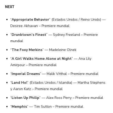
NEXT
“
Appropriate Behavior
” (Estados Unidos / Reino Unido) —
Desiree Akhavan – Premiere mundial
“
Drunktown’s Finest
” — Sydney Freeland – Premiere
mundial
“
The Foxy Merkins
” — Madeleine Olnek
“
A Girl Walks Home Alone at Night
” — Ana Lily
Amirpour – Premiere mundial
“
Imperial Dreams
” — Malik Vitthal – Premiere mundial
“
Land Ho!
” (Estados Unidos / Islandia) — Martha Stephens
y Aaron Katz – Premiere mundial
“
Listen Up Philip
” — Alex Ross Perry – Premiere mundial
“
Memphis
” — Tim Sutton – Premiere mundial