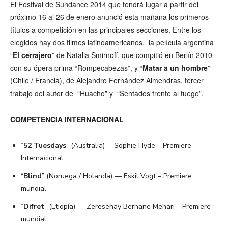
El Festival de Sundance 2014 que tendrá lugar a partir del
próximo 16 al 26 de enero anunció esta mañana los primeros
títulos a competición en las principales secciones. Entre los
elegidos hay dos filmes latinoamericanos, la película argentina
“
El cerrajero
” de Natalia Smirnoff, que compitió en Berlín 2010
con su ópera prima “Rompecabezas”, y “
Matar a un hombre
”
(Chile / Francia), de Alejandro Fernández Almendras, tercer
trabajo del autor de “Huacho” y “Sentados frente al fuego”.
COMPETENCIA INTERNACIONAL
“
52 Tuesdays
” (Australia) —Sophie Hyde – Premiere
Internacional
“
Blind
” (Noruega / Holanda) — Eskil Vogt – Premiere
mundial
“
Difret
” (Etiopía) — Zeresenay Berhane Mehari – Premiere
mundial