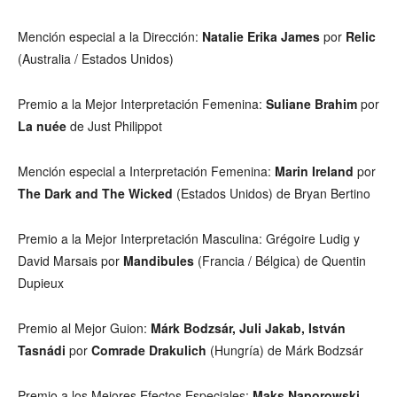
Mención especial a la Dirección:
Natalie Erika James
por
Relic
(Australia / Estados Unidos)
Premio a la Mejor Interpretación Femenina:
Suliane Brahim
por
La nuée
de Just Philippot
Mención especial a Interpretación Femenina:
Marin Ireland
por
The Dark and The Wicked
(Estados Unidos) de Bryan Bertino
Premio a la Mejor Interpretación Masculina: Grégoire Ludig y
David Marsais por
Mandibules
(Francia / Bélgica) de Quentin
Dupieux
Premio al Mejor Guion:
Márk Bodzsár, Juli Jakab, István
Tasnádi
por
Comrade Drakulich
(Hungría) de Márk Bodzsár
Premio a los Mejores Efectos Especiales:
Maks Naporowski,