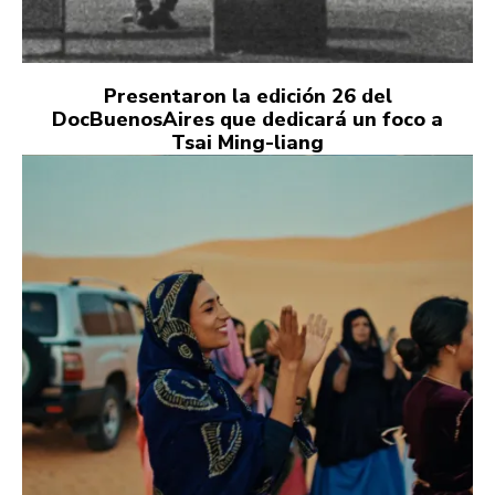
Presentaron la edición 26 del
DocBuenosAires que dedicará un foco a
Tsai Ming-liang