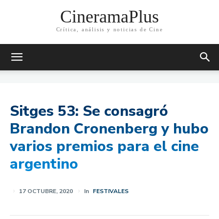
CineramaPlus
Crítica, análisis y noticias de Cine
Sitges 53: Se consagró
Brandon Cronenberg y hubo
varios premios para el cine
argentino
17 OCTUBRE, 2020
In
FESTIVALES