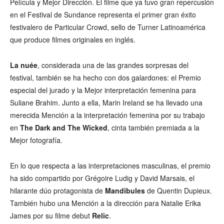
Película y Mejor Dirección. El filme que ya tuvo gran repercusión
en el Festival de Sundance representa el primer gran éxito
festivalero de Particular Crowd, sello de Turner Latinoamérica
que produce filmes originales en inglés.
La nuée
, considerada una de las grandes sorpresas del
festival, también se ha hecho con dos galardones: el Premio
especial del jurado y la Mejor interpretación femenina para
Suliane Brahim. Junto a ella, Marin Ireland se ha llevado una
merecida Mención a la interpretación femenina por su trabajo
en
The Dark and The Wicked
, cinta también premiada a la
Mejor fotografía.
En lo que respecta a las interpretaciones masculinas, el premio
ha sido compartido por Grégoire Ludig y David Marsais, el
hilarante dúo protagonista de
Mandibules
de Quentin Dupieux.
También hubo una Mención a la dirección para Natalie Erika
James por su filme debut
Relic
.