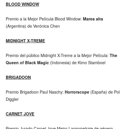
BLOOD WINDOW
Premio a la Mejor Película Blood Window:
Marea alta
(Argentina) de Verónica Chen
MIDNIGHT X-TREME
Premio del público Midnight X-Treme a la Mejor Película:
The
Queen of Black Magic
(Indonesia) de Kimo Stamboel
BRIGADOON
Premio Brigadoon Paul Naschy:
Horrorscope
(España) de Pol
Diggler
CARNET JOVE
Premio Jurado Carnet Jove Mejor Largometraje de género