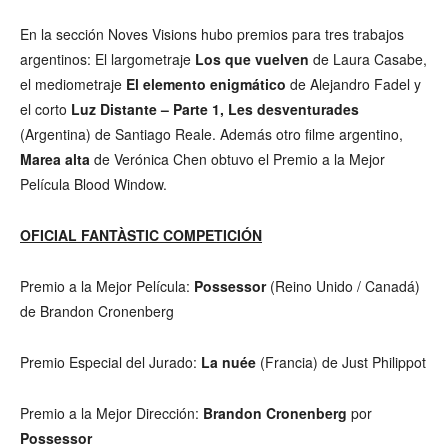
En la sección Noves Visions hubo premios para tres trabajos
argentinos: El largometraje
Los que vuelven
de Laura Casabe,
el mediometraje
El elemento enigmático
de Alejandro Fadel y
el corto
Luz Distante – Parte 1, Les desventurades
(Argentina) de Santiago Reale. Además otro filme argentino,
Marea alta
de Verónica Chen obtuvo el Premio a la Mejor
Película Blood Window.
OFICIAL FANTÀSTIC COMPETICIÓN
Premio a la Mejor Película:
Possessor
(Reino Unido / Canadá)
de Brandon Cronenberg
Premio Especial del Jurado:
La nuée
(Francia) de Just Philippot
Premio a la Mejor Dirección:
Brandon Cronenberg
por
Possessor