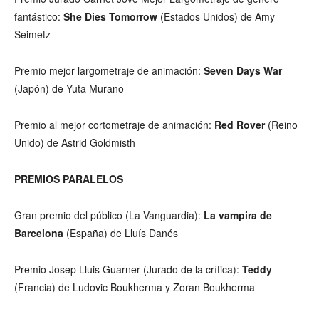
fantástico:
She Dies Tomorrow
(Estados Unidos) de Amy
Seimetz
Premio mejor largometraje de animación:
Seven Days War
(Japón) de Yuta Murano
Premio al mejor cortometraje de animación:
Red Rover
(Reino
Unido) de Astrid Goldmisth
PREMIOS PARALELOS
Gran premio del público (La Vanguardia):
La vampira de
Barcelona
(España) de Lluís Danés
Premio Josep Lluis Guarner (Jurado de la crítica):
Teddy
(Francia) de Ludovic Boukherma y Zoran Boukherma