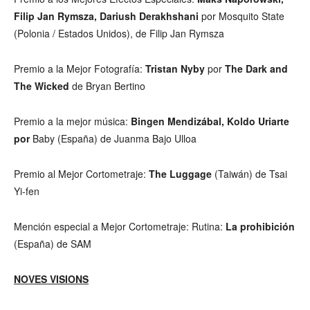
Filip Jan Rymsza, Dariush Derakhshani
por Mosquito State
(Polonia / Estados Unidos), de Filip Jan Rymsza
Premio a la Mejor Fotografía:
Tristan Nyby
por
The Dark and
The Wicked
de Bryan Bertino
Premio a la mejor música:
Bingen Mendizábal, Koldo Uriarte
por
Baby (España) de Juanma Bajo Ulloa
Premio al Mejor Cortometraje:
The Luggage
(Taiwán) de Tsai
Yi-fen
Mención especial a Mejor Cortometraje: Rutina:
La prohibición
(España) de SAM
NOVES VISIONS