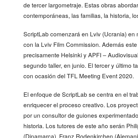
de tercer largometraje. Estas obras aborda
contemporáneas, las familias, la historia, 
ScriptLab comenzará en Lviv (Ucrania) en 
con la Lviv Film Commission. Además este 
precisamente Helsinki y APFI – Audiovisual 
segundo taller, en junio. El tercer y último 
con ocasión del TFL Meeting Event 2020.
El enfoque de ScriptLab se centra en el trab
enriquecer el proceso creativo. Los proyec
por un consultor de guiones experimentado
historia. Los tutores de este año serán Phi
(Dinamarca), Franz Rodenkirchen (Alemania