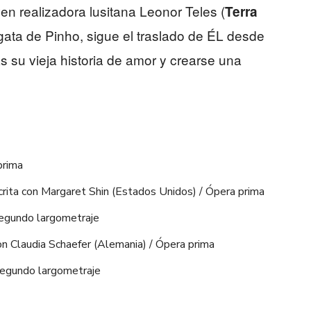
ven realizadora lusitana Leonor Teles (
Terra
Ágata de Pinho, sigue el traslado de ÉL desde
s su vieja historia de amor y crearse una
prima
rita con Margaret Shin (Estados Unidos) / Ópera prima
egundo largometraje
n Claudia Schaefer (Alemania) / Ópera prima
Segundo largometraje