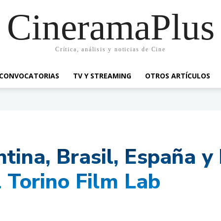
CineramaPlus
Crítica, análisis y noticias de Cine
CONVOCATORIAS
TV Y STREAMING
OTROS ARTÍCULOS
tina, Brasil, España y 
 Torino Film Lab