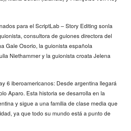
onados para el ScriptLab – Story Editing sonla
guionista, consultora de guiones directora del
ina Gale Osorio, la guionista española
ia Niethammer y la guionista croata Jelena
hay 6 iberoamericanos: Desde argentina llegará
blo Aparo. Esta historia se desarrolla en la
entina y sigue a una familia de clase media que
idad, ya que todo su mundo está a punto de