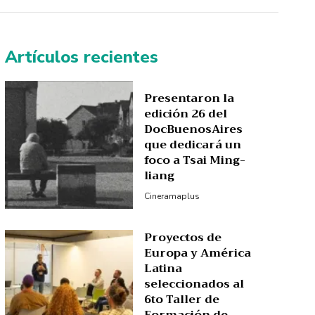
Artículos recientes
Presentaron la
edición 26 del
DocBuenosAires
que dedicará un
foco a Tsai Ming-
liang
Cineramaplus
Proyectos de
Europa y América
Latina
seleccionados al
6to Taller de