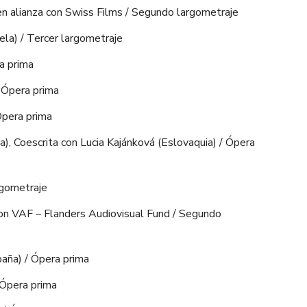
 alianza con Swiss Films / Segundo largometraje
a) / Tercer largometraje
a prima
 Ópera prima
pera prima
 Coescrita con Lucia Kajánková (Eslovaquia) / Ópera
rgometraje
 con VAF – Flanders Audiovisual Fund / Segundo
aña) / Ópera prima
Ópera prima