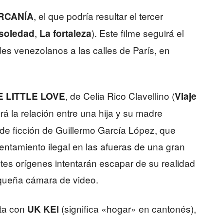
, el que podría resultar el tercer
RCANÍA
,
). Este filme seguirá el
soledad
La fortaleza
ndes venezolanos a las calles de París, en
, de Celia Rico Clavellino (
E LITTLE LOVE
Viaje
rá la relación entre una hija y su madre
e ficción de Guillermo García López, que
ntamiento ilegal en las afueras de una gran
ntes orígenes intentarán escapar de su realidad
equeña cámara de video.
eta con
(significa «hogar» en cantonés),
UK KEI