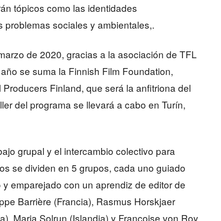
rán tópicos como las identidades
los problemas sociales y ambientales,.
marzo de 2020, gracias a la asociación de TFL
año se suma la Finnish Film Foundation,
Producers Finland, que será la anfitriona del
taller del programa se llevará a cabo en Turín,
ajo grupal y el intercambio colectivo para
tos se dividen en 5 grupos, cada uno guiado
 y emparejado con un aprendiz de editor de
lippe Barrière (Francia), Rasmus Horskjaer
), Maria Solrun (Islandia) y Françoise von Roy