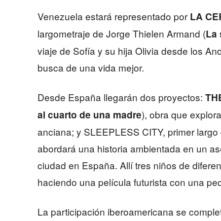
Venezuela estará representado por
LA CE
largometraje de Jorge Thielen Armand (
La 
viaje de Sofía y su hija Olivia desde los A
busca de una vida mejor.
Desde España llegarán dos proyectos:
TH
), obra que explora
al cuarto de una madre
anciana; y SLEEPLESS CITY, primer largo d
abordará una historia ambientada en un ase
ciudad en España. Allí tres niños de difere
haciendo una película futurista con una p
La participación iberoamericana se compl