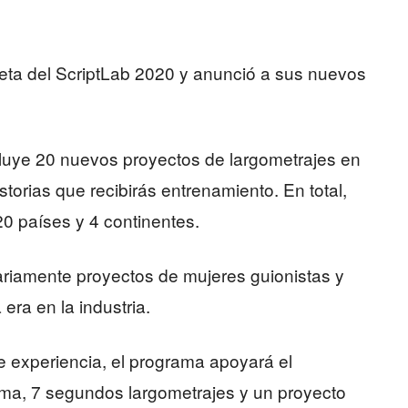
leta del ScriptLab 2020 y anunció a sus nuevos
luye 20 nuevos proyectos de largometrajes en
istorias que recibirás entrenamiento. En total,
20 países y 4 continentes.
ariamente proyectos de mujeres guionistas y
era en la industria.
de experiencia, el programa apoyará el
ima, 7 segundos largometrajes y un proyecto