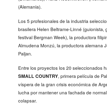
(Alemania).
Los 5 profesionales de la industria selecci
brasilera Helen Beltrame-Linné (guionista, 
festival Bergman Week), la productora filip
Almudena Monzú, la productora alemana Jul
Paljan.
Entre los proyectos los 20 seleccionados 
, primera película de Pa
SMALL COUNTRY
víspera de la gran crisis económica de Arg
lucha por mantener una fachada de normal
colapsar.