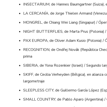
INSECTARIUM, de Hannes Baumgartner (Suiza), en
LA CERCANÍA, de Jorge Thielen Armand (Venezuel
MONGREL, de Chiang Wei Liang (Singapur) / Óper
NIGHT BUTTERFLIES, de Marta Prus (Polonia) /
PAX EUROPA, de Oliver Adam Kusio (Polonia) / Ó
RECOGNITION, de Ondřej Novák (República Checa),
prima
SIBERIA, de Yona Rozenkier (Israel) / Segundo la
SKIFF, de Cecilia Verheyden (Bélgica), en alianza
largometraje
SLEEPLESS CITY, de Guillermo García López (Esp
SMALL COUNTRY, de Pablo Aparo (Argentina) / 