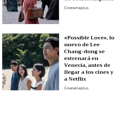
Cineramaplus
«Possible Love», lo
nuevo de Lee
Chang-dong se
estrenará en
Venecia, antes de
llegar a los cines y
a Netflix
Cineramaplus