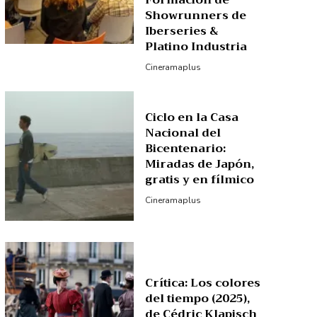
Formación de
Showrunners de
Iberseries &
Platino Industria
Cineramaplus
Ciclo en la Casa
Nacional del
Bicentenario:
Miradas de Japón,
gratis y en fílmico
Cineramaplus
Crítica: Los colores
del tiempo (2025),
de Cédric Klapisch