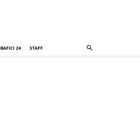
BAFICI 24
STAFF