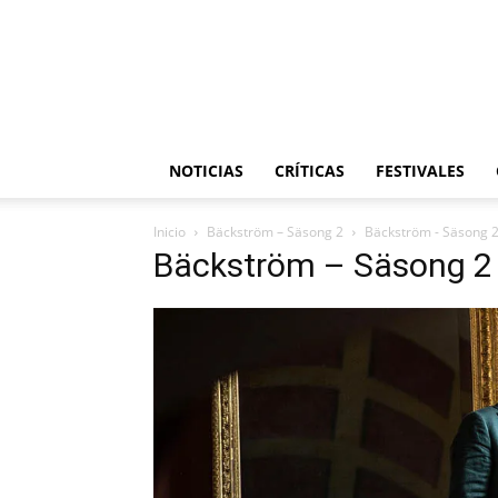
NOTICIAS
CRÍTICAS
FESTIVALES
Inicio
Bäckström – Säsong 2
Bäckström - Säsong 
Bäckström – Säsong 2