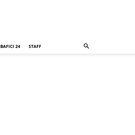
BAFICI 24
STAFF