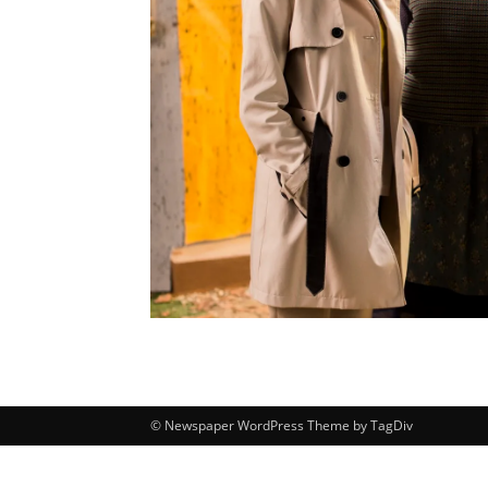
© Newspaper WordPress Theme by TagDiv