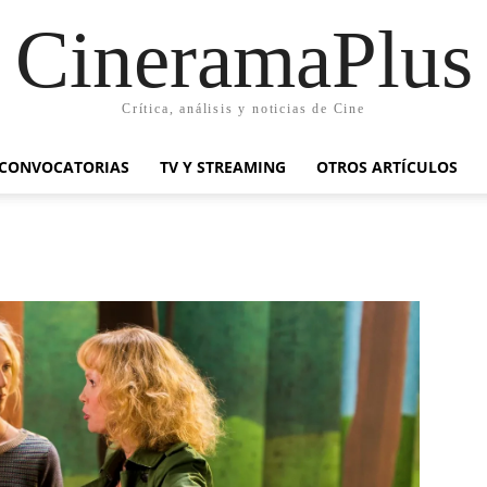
CineramaPlus
Crítica, análisis y noticias de Cine
CONVOCATORIAS
TV Y STREAMING
OTROS ARTÍCULOS