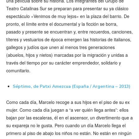
una película sobre su historia. Los integrantes del Grupo de
Teatro Catalinas Sur se preparan para presentar su ya clásico
espectáculo «Venimos de muy lejos» en la plaza del barrio. De
pronto, el límite entre el documental y la ficción se borra,
pasado y presente se encuentran y, entre recuerdos, canciones,
títeres y vestuarios de época emergen las historias de italianos,
gallegos y judíos que unen al menos tres generaciones
(abuelos, hijos y nietos) marcadas por la migración y unidas a
través del tiempo por su carácter emprendedor, solidario y
comunitario.
Séptimo, de Patxi Amezcua (España / Argentina – 2013)
Como cada día, Marcelo recoge a sus hijos en el piso de su ex
mujer. Como cada día juegan a “a ver quién llega antes”: ellos
bajan por las escaleras, él en el ascensor, un divertimento que a
su expareja no le gusta. Pero cuando un día Marcelo llega el
primero al piso de abajo los niños no están. No están en ningún