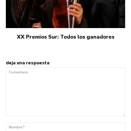
XX Premios Sur: Todos los ganadores
deja una respuesta
Comentario:
No