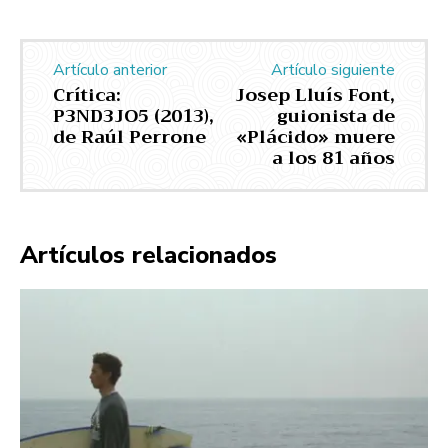
Artículo anterior
Artículo siguiente
Crítica:
Josep Lluís Font,
P3ND3JO5 (2013),
guionista de
de Raúl Perrone
«Plácido» muere
a los 81 años
Artículos relacionados