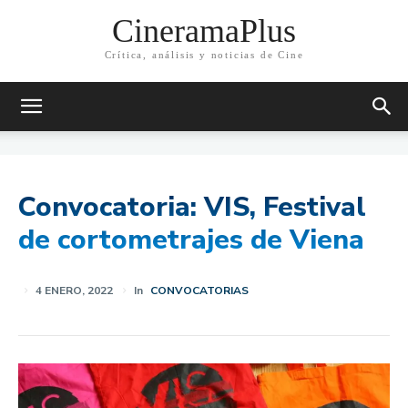
CineramaPlus
Crítica, análisis y noticias de Cine
Convocatoria: VIS, Festival
de cortometrajes de Viena
4 ENERO, 2022
In
CONVOCATORIAS