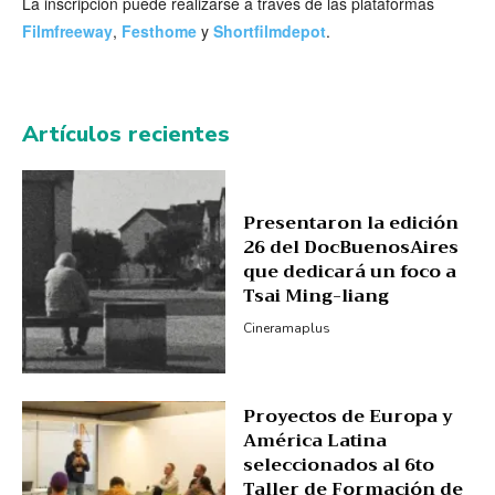
La inscripción puede realizarse a través de las plataformas
Filmfreeway
,
Festhome
y
Shortfilmdepot
.
Artículos recientes
Presentaron la edición
26 del DocBuenosAires
que dedicará un foco a
Tsai Ming-liang
Cineramaplus
Proyectos de Europa y
América Latina
seleccionados al 6to
Taller de Formación de