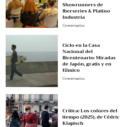
Showrunners de
Iberseries & Platino
Industria
Cineramaplus
Ciclo en la Casa
Nacional del
Bicentenario: Miradas
de Japón, gratis y en
fílmico
Cineramaplus
Crítica: Los colores del
tiempo (2025), de Cédric
Klapisch