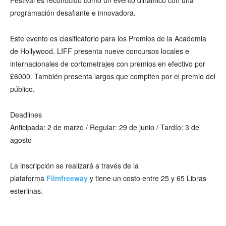
Festival es reconocido como un evento dinámico con una
programación desafiante e innovadora.
Este evento es clasificatorio para los Premios de la Academia
de Hollywood. LIFF presenta nueve concursos locales e
internacionales de cortometrajes con premios en efectivo por
£6000. También presenta largos que compiten por el premio del
público.
Deadlines
Anticipada: 2 de marzo / Regular: 29 de junio / Tardío: 3 de
agosto
La inscripción se realizará a través de la
plataforma
Filmfreeway
y tiene un costo entre 25 y 65 Libras
esterlinas.