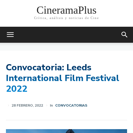
CineramaPlus
Crítica, análisis y noticias de Cine
Convocatoria: Leeds
International Film Festival
2022
28 FEBRERO, 2022
In
CONVOCATORIAS