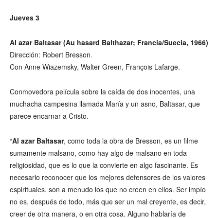
Jueves 3
Al azar Baltasar (Au hasard Balthazar; Francia/Suecia, 1966)
Dirección: Robert Bresson.
Con Anne Wiazemsky, Walter Green, François Lafarge.
Conmovedora película sobre la caída de dos inocentes, una
muchacha campesina llamada María y un asno, Baltasar, que
parece encarnar a Cristo.
“
Al azar Baltasar
, como toda la obra de Bresson, es un filme
sumamente malsano, como hay algo de malsano en toda
religiosidad, que es lo que la convierte en algo fascinante. Es
necesario reconocer que los mejores defensores de los valores
espirituales, son a menudo los que no creen en ellos. Ser impío
no es, después de todo, más que ser un mal creyente, es decir,
creer de otra manera, o en otra cosa. Alguno hablaría de