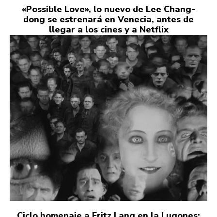
«Possible Love», lo nuevo de Lee Chang-
dong se estrenará en Venecia, antes de
llegar a los cines y a Netflix
Ciclo homenaje a Fritz Lang en la Lugones: