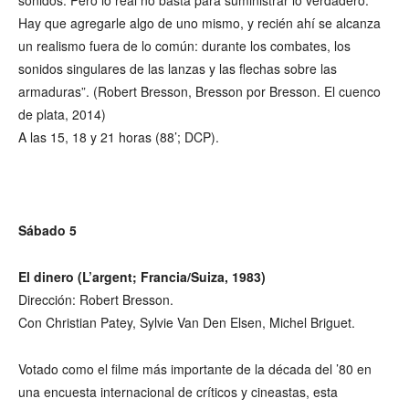
Hay que agregarle algo de uno mismo, y recién ahí se alcanza
un realismo fuera de lo común: durante los combates, los
sonidos singulares de las lanzas y las flechas sobre las
armaduras”. (Robert Bresson, Bresson por Bresson. El cuenco
de plata, 2014)
A las 15, 18 y 21 horas (88’; DCP).
Sábado 5
El dinero (L’argent; Francia/Suiza, 1983)
Dirección: Robert Bresson.
Con Christian Patey, Sylvie Van Den Elsen, Michel Briguet.
Votado como el filme más importante de la década del ’80 en
una encuesta internacional de críticos y cineastas, esta