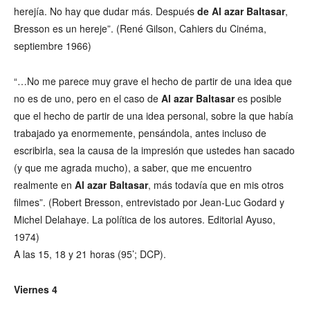
herejía. No hay que dudar más. Después
de Al azar Baltasar
,
Bresson es un hereje”. (René Gilson, Cahiers du Cinéma,
septiembre 1966)
“…No me parece muy grave el hecho de partir de una idea que
no es de uno, pero en el caso de
Al azar Baltasar
es posible
que el hecho de partir de una idea personal, sobre la que había
trabajado ya enormemente, pensándola, antes incluso de
escribirla, sea la causa de la impresión que ustedes han sacado
(y que me agrada mucho), a saber, que me encuentro
realmente en
Al azar Baltasar
, más todavía que en mis otros
filmes”. (Robert Bresson, entrevistado por Jean-Luc Godard y
Michel Delahaye. La política de los autores. Editorial Ayuso,
1974)
A las 15, 18 y 21 horas (95’; DCP).
Viernes 4