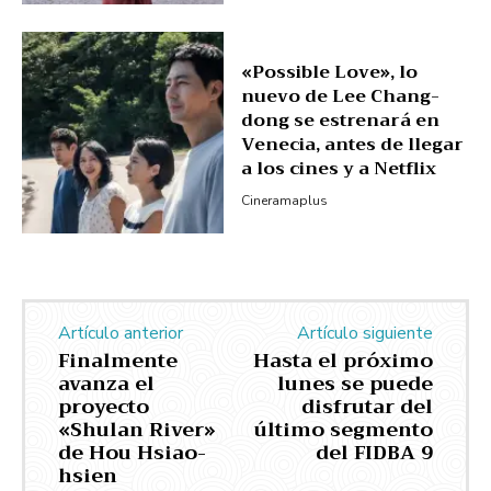
«Possible Love», lo
nuevo de Lee Chang-
dong se estrenará en
Venecia, antes de llegar
a los cines y a Netflix
Cineramaplus
Artículo anterior
Artículo siguiente
Finalmente
Hasta el próximo
avanza el
lunes se puede
proyecto
disfrutar del
«Shulan River»
último segmento
de Hou Hsiao-
del FIDBA 9
hsien