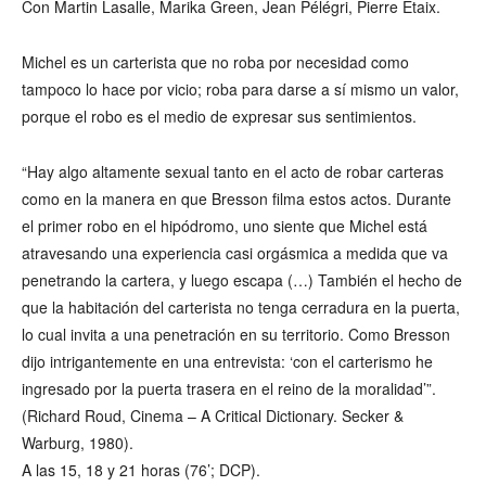
Con Martin Lasalle, Marika Green, Jean Pélégri, Pierre Etaix.
Michel es un carterista que no roba por necesidad como
tampoco lo hace por vicio; roba para darse a sí mismo un valor,
porque el robo es el medio de expresar sus sentimientos.
“Hay algo altamente sexual tanto en el acto de robar carteras
como en la manera en que Bresson filma estos actos. Durante
el primer robo en el hipódromo, uno siente que Michel está
atravesando una experiencia casi orgásmica a medida que va
penetrando la cartera, y luego escapa (…) También el hecho de
que la habitación del carterista no tenga cerradura en la puerta,
lo cual invita a una penetración en su territorio. Como Bresson
dijo intrigantemente en una entrevista: ‘con el carterismo he
ingresado por la puerta trasera en el reino de la moralidad’”.
(Richard Roud, Cinema – A Critical Dictionary. Secker &
Warburg, 1980).
A las 15, 18 y 21 horas (76’; DCP).