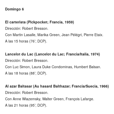
Domingo 6
El carterista (Pickpocket; Francia, 1959)
Dirección: Robert Bresson.
Con Martin Lasalle, Marika Green, Jean Pélégri, Pierre Etaix.
A las 15 horas (76’; DCP).
Lancelot du Lac (Lancelot du Lac; Francia/Italia, 1974)
Dirección: Robert Bresson.
Con Luc Simon, Laura Duke Condominas, Humbert Balsan.
A las 18 horas (88’; DCP).
Al azar Baltasar (Au hasard Balthazar; Francia/Suecia, 1966)
Dirección: Robert Bresson.
Con Anne Wiazemsky, Walter Green, François Lafarge.
A las 21 horas (95’; DCP).