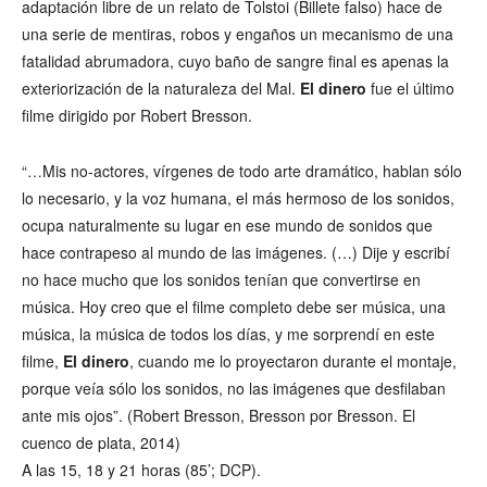
adaptación libre de un relato de Tolstoi (Billete falso) hace de
una serie de mentiras, robos y engaños un mecanismo de una
fatalidad abrumadora, cuyo baño de sangre final es apenas la
exteriorización de la naturaleza del Mal.
El dinero
fue el último
filme dirigido por Robert Bresson.
“…Mis no-actores, vírgenes de todo arte dramático, hablan sólo
lo necesario, y la voz humana, el más hermoso de los sonidos,
ocupa naturalmente su lugar en ese mundo de sonidos que
hace contrapeso al mundo de las imágenes. (…) Dije y escribí
no hace mucho que los sonidos tenían que convertirse en
música. Hoy creo que el filme completo debe ser música, una
música, la música de todos los días, y me sorprendí en este
filme,
El dinero
, cuando me lo proyectaron durante el montaje,
porque veía sólo los sonidos, no las imágenes que desfilaban
ante mis ojos”. (Robert Bresson, Bresson por Bresson. El
cuenco de plata, 2014)
A las 15, 18 y 21 horas (85’; DCP).