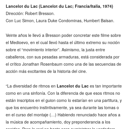
Lancelot du Lac (Lancelot du Lac; Francia/Italia, 1974)
Dirección: Robert Bresson.
Con Luc Simon, Laura Duke Condominas, Humbert Balsan.
Veinte años le llevó a Bresson poder concretar este filme sobre
el Medioevo, en el cual llevó hasta el último extremo su noción
sobre el “movimiento interior”. Asimismo, la justa entre
caballeros, con sus pesadas armaduras, está considerada por
el crítico Jonathan Rosenbaum como una de las secuencias de
acción más excitantes de la historia del cine.
“La diversidad de ritmos en
Lancelot du Lac
es tan importante
como en una sinfonía. Con la diferencia de que esos ritmos no
están inscriptos en el guion como lo estarían en una partitura, y
que los encuentro instintivamente, ya sea durante las tomas o
en el curso del montaje (…) Habiendo renunciado hace años a
la música de acompañamiento, doy preponderancia a los
sonidos. Pero lo real no basta para suministrar lo verdadero.