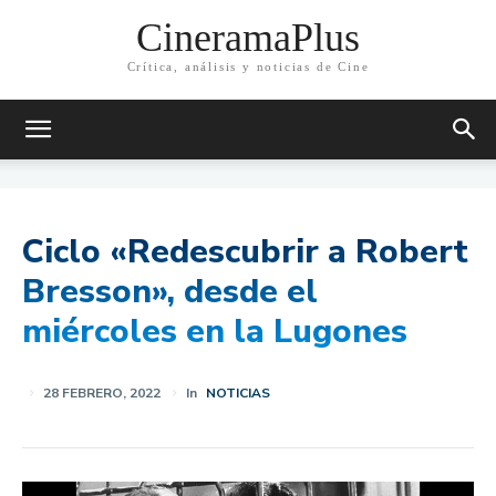
CineramaPlus
Crítica, análisis y noticias de Cine
Ciclo «Redescubrir a Robert
Bresson», desde el
miércoles en la Lugones
28 FEBRERO, 2022
In
NOTICIAS