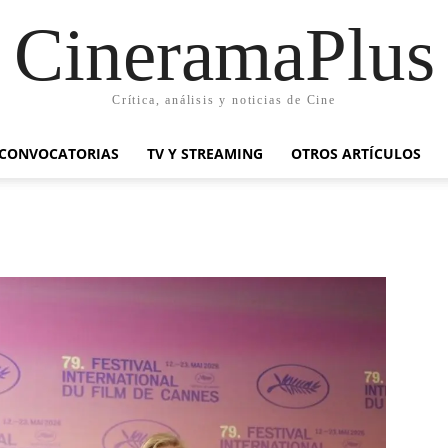
CineramaPlus
Crítica, análisis y noticias de Cine
CONVOCATORIAS
TV Y STREAMING
OTROS ARTÍCULOS