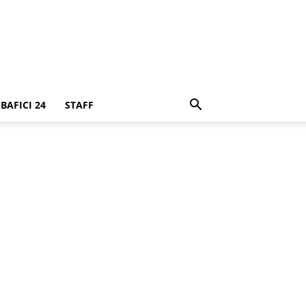
BAFICI 24
STAFF