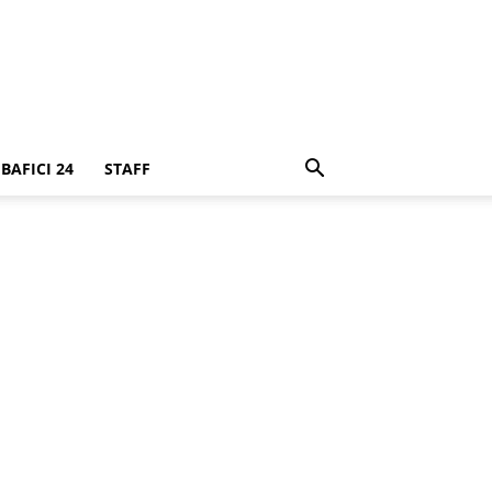
BAFICI 24
STAFF