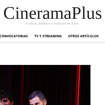
CineramaPlus
Crítica, análisis y noticias de Cine
CONVOCATORIAS
TV Y STREAMING
OTROS ARTÍCULOS