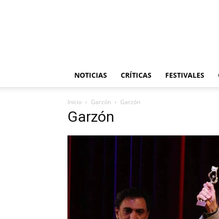
NOTICIAS
CRÍTICAS
FESTIVALES
Inicio
Garzón
Garzón
Garzón