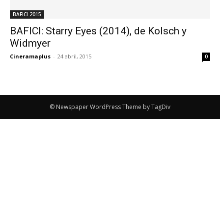
BAFICI 2015
BAFICI: Starry Eyes (2014), de Kolsch y
Widmyer
Cineramaplus
-
24 abril, 2015
0
© Newspaper WordPress Theme by TagDiv